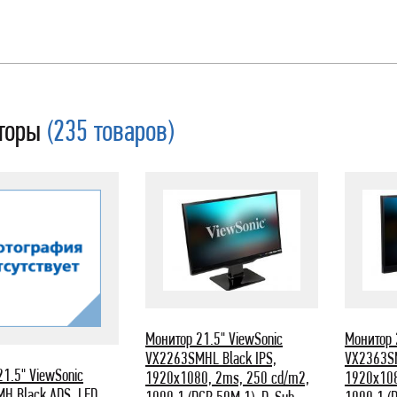
торы
(235 товаров)
Монитор 21.5" ViewSonic
Монитор 
VX2263SMHL Black IPS,
VX2363SM
1.5" ViewSonic
1920x1080, 2ms, 250 cd/m2,
1920x108
H Black ADS, LED,