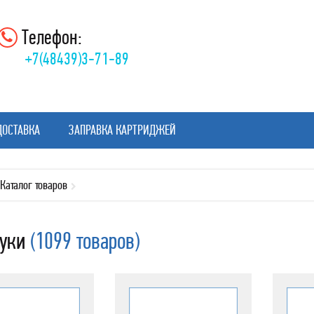
Телефон:
+7(48439)3-71-89
ДОСТАВКА
ЗАПРАВКА КАРТРИДЖЕЙ
Каталог товаров
буки
(1099 товаров)