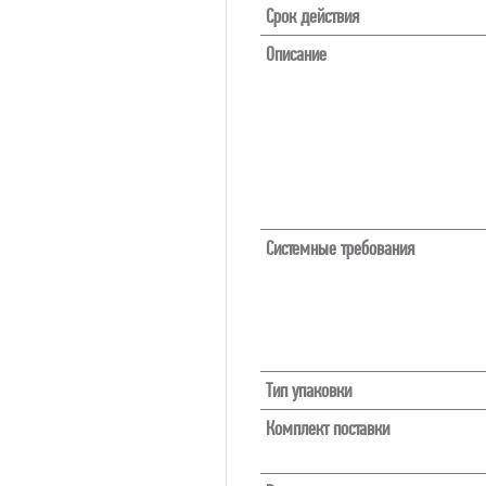
Срок действия
Описание
Системные требования
Тип упаковки
Комплект поставки