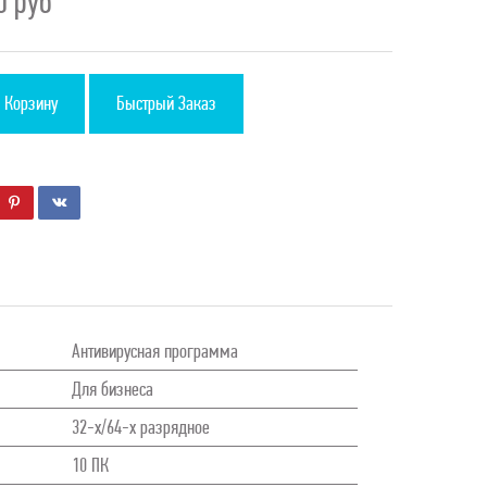
00
руб
 Корзину
Быстрый Заказ
Антивирусная программа
Для бизнеса
32-х/64-х разрядное
10 ПК