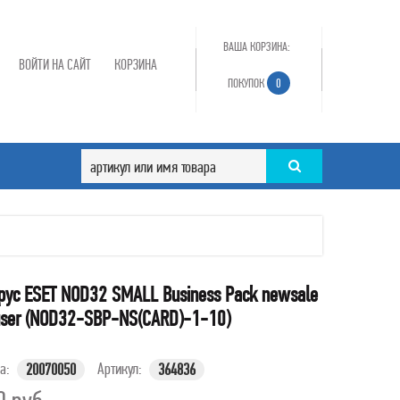
ВАША КОРЗИНА:
ВОЙТИ НА САЙТ
КОРЗИНА
ПОКУПОК
0
рус ESET NOD32 SMALL Business Pack newsale
 user (NOD32-SBP-NS(CARD)-1-10)
ра:
Артикул:
20070050
364836