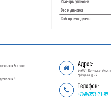
Размеры упаковки
Вес в упаковке
Сайт производителя
Адрес:
делиться в Вконтакте
249031, Калужская область,
пр.Маркса, д. 34
делиться в G+
Телефон:
+7(48439)3-71-89