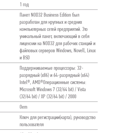
1 год
Пакет NOD32 Business Edition был
разработан для крупных и средних
компьютерных сетей предприятий. Это
уникальный пакет, включающий в себя
лицензии на NOD32 для рабочих станций и
файловых серверов Windows, Novell, Linux
и BSD
Поддерживаемые процессоры: 32-
разрядный (x86) и 64-разрядный (x64)
Intel®, AMD®Операционные системы:
Microsoft Windows 7 (32/64 bit) / Vista
(32/64 bit) / XP (32/64 bit) / 2000
Oem
Ключ для регистрации(карта), руководство
пользователя