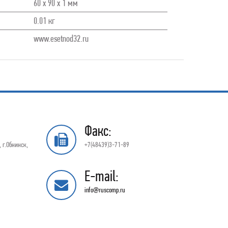
60 x 90 x 1 мм
0.01 кг
www.esetnod32.ru
Факс:
 г.Обнинск,
+7(48439)3-71-89
E-mail:
info@ruscomp.ru