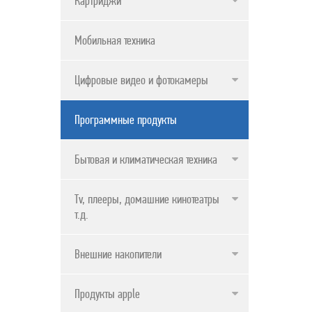
Картриджи
ПРОДУКТЫ APPLE
Мобильная техника
Цифровые видео и фотокамеры
Программные продукты
Бытовая и климатическая техника
Tv, плееры, домашние кинотеатры и
т.д.
Внешние накопители
Продукты apple