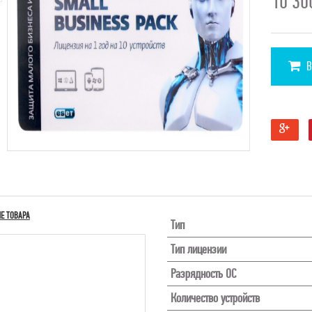
10 3
В
Е ТОВАРА
Тип
Тип лицензии
Разрядность ОС
Количество устройств