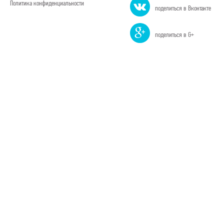
Политика конфиденциальности
поделиться в Вконтакте
поделиться в G+