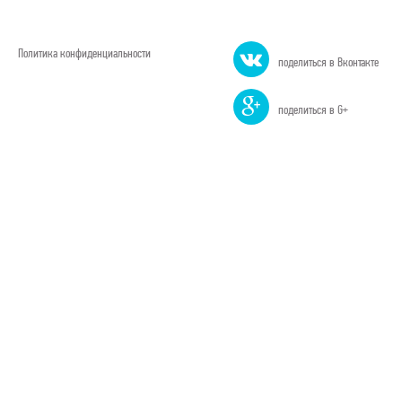
Политика конфиденциальности
поделиться в Вконтакте
поделиться в G+