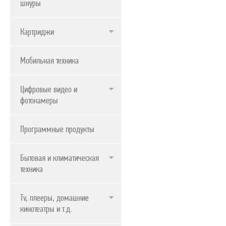
шнуры
Картриджи
Мобильная техника
Цифровые видео и
фотокамеры
Программные продукты
Бытовая и климатическая
техника
Tv, плееры, домашние
кинотеатры и т.д.