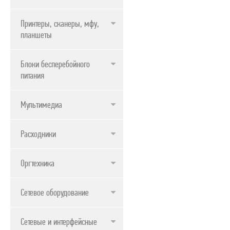
ПРОДУКТЫ APPLE
Принтеры, сканеры, мфу,
планшеты
Блоки бесперебойного
питания
Мультимедиа
Расходники
Оргтехника
Сетевое оборудование
Сетевые и интерфейсные