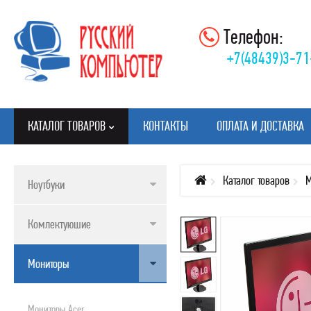
Телефон:
+7(48439)3-71
КАТАЛОГ ТОВАРОВ
КОНТАКТЫ
ОПЛАТА И ДОСТАВКА
Каталог товаров
М
Ноутбуки
КАТАЛОГ ТОВАРОВ
Комлектуюшие
НОУТБУКИ
КОМЛЕКТУЮШИЕ
Мониторы
МОНИТОРЫ
КЛАВИАТУРЫ, МЫШИ, КОВРИКИ
Мониторы Acer