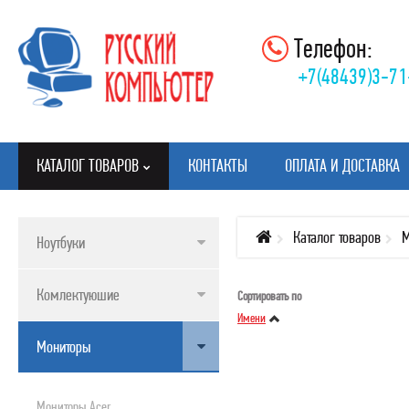
Телефон:
+7(48439)3-71
КАТАЛОГ ТОВАРОВ
КОНТАКТЫ
ОПЛАТА И ДОСТАВКА
Каталог товаров
М
Ноутбуки
КАТАЛОГ ТОВАРОВ
Комлектуюшие
Сортировать по
НОУТБУКИ
Имени
КОМЛЕКТУЮШИЕ
Мониторы
МОНИТОРЫ
КЛАВИАТУРЫ, МЫШИ, КОВРИКИ
Мониторы Acer