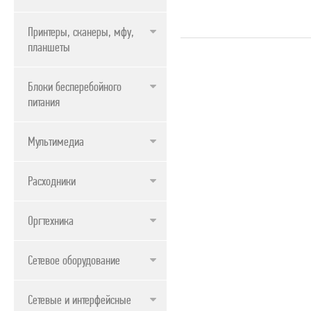
ПРОДУКТЫ APPLE
Принтеры, сканеры, мфу,
планшеты
Блоки бесперебойного
питания
Мультимедиа
Расходники
Оргтехника
Сетевое оборудование
Сетевые и интерфейсные