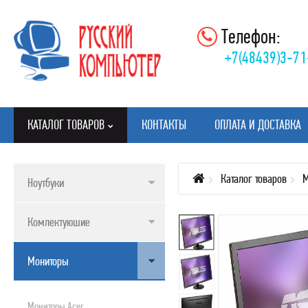
Телефон:
+7(48439)3-71
КАТАЛОГ ТОВАРОВ
КОНТАКТЫ
ОПЛАТА И ДОСТАВКА
Каталог товаров
М
Ноутбуки
КАТАЛОГ ТОВАРОВ
Комлектуюшие
НОУТБУКИ
КОМЛЕКТУЮШИЕ
Мониторы
МОНИТОРЫ
КЛАВИАТУРЫ, МЫШИ, КОВРИКИ
Мониторы Acer