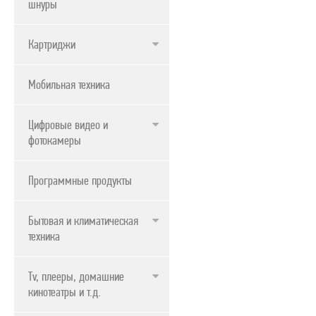
шнуры
Картриджи
Мобильная техника
Цифровые видео и
фотокамеры
Программные продукты
Бытовая и климатическая
техника
Tv, плееры, домашние
кинотеатры и т.д.