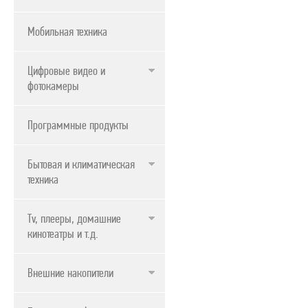
Мобильная техника
Цифровые видео и
фотокамеры
Программные продукты
Бытовая и климатическая
техника
Tv, плееры, домашние
кинотеатры и т.д.
Внешние накопители